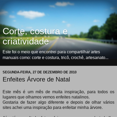
Corte, costura e
criatividade
Este foi o meio que encontrei para compartilhar artes
manuais como: corte e costura, tricô, crochê, artesanato...
SEGUNDA-FEIRA, 27 DE DEZEMBRO DE 2010
Enfeites Árvore de Natal
Este mês é um mês de muita inspiração, para todos os
lugares que olhamos vemos enfeites natalinos.
Gostaria de fazer algo diferente e depois de olhar vários
sites achei uma inspiração para enfeitar minha árvore.