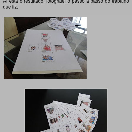
Aí está o resultado, fotografei o passo a passo do trabalho
que fiz.