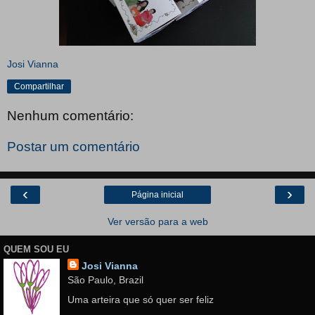
Josi Vianna
Compartilhar
Nenhum comentário:
Postar um comentário
‹
›
Página inicial
Ver versão para a web
QUEM SOU EU
Josi Vianna
São Paulo, Brazil
Uma arteira que só quer ser feliz